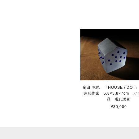
扇田 克也 「HOUSE / DO
造形作家 5.8×5.8×7cm ガ
品 現代美術
¥30,000