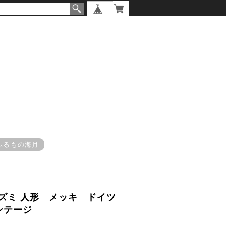
ふるもの海月
ズミ 人形 メッキ ドイツ
ィンテージ