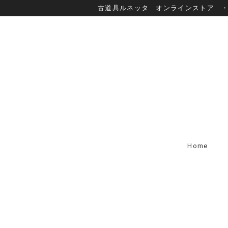
古道具ルネッタ オンラインストア 
Home