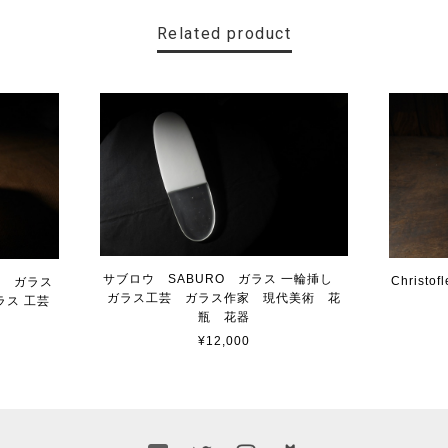
Related product
サブロウ SABURO ガラス 一輪挿し
Chris
T」 ガラス
ガラス工芸 ガラス作家 現代美術 花
ラス 工芸
瓶 花器
¥12,000