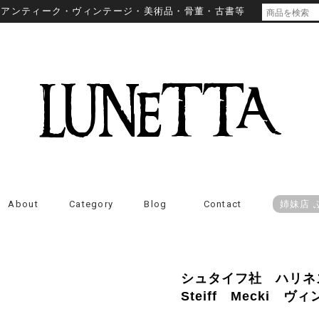
・アンティーク・ヴィンテージ・美術品・骨董・古書等
About
Category
Blog
Contact
姉妹店 
シュタイフ社 ハリネ
Steiff Mecki ヴ