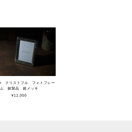
tofle クリストフル フォトフレー
ム 銀製品 銀メッキ
¥12,000