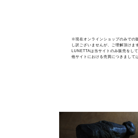
※現在オンラインショップのみでの
し訳ございませんが、ご理解頂けま
LUNETTAは当サイトのみ販売を
他サイトにおける売買につきまして