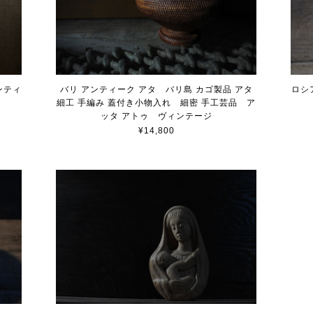
ンティ
バリ アンティーク アタ バリ島 カゴ製品 アタ
ロシ
細工 手編み 蓋付き小物入れ 細密 手工芸品 ア
ッタ アトゥ ヴィンテージ
¥14,800