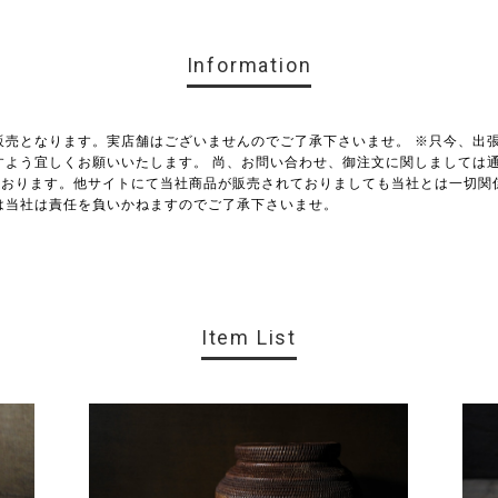
Information
販売となります。実店舗はございませんのでご了承下さいませ。 ※只今、出
すよう宜しくお願いいたします。 尚、お問い合わせ、御注文に関しましては通
しております。他サイトにて当社商品が販売されておりましても当社とは一切
は当社は責任を負いかねますのでご了承下さいませ。
Item List