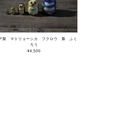
ア製 マトリョーシカ フクロウ 梟 ふく
ろう
¥4,500