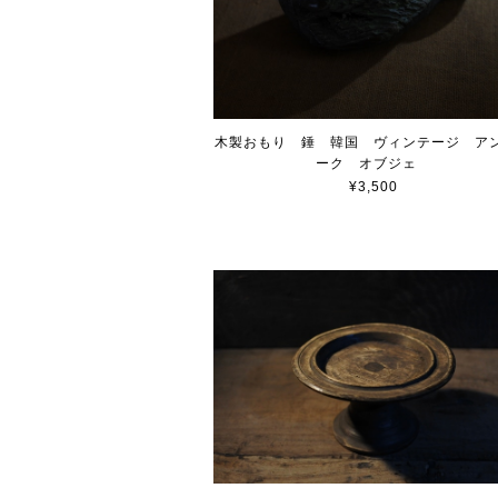
木製おもり 錘 韓国 ヴィンテージ ア
ーク オブジェ
¥3,500