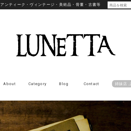
・アンティーク・ヴィンテージ・美術品・骨董・古書等
About
Category
Blog
Contact
姉妹店 