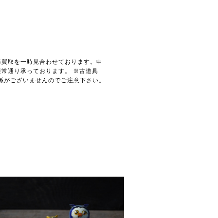
張買取を一時見合わせております。申
常通り承っております。 ※古道具
関係がございませんのでご注意下さい。