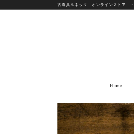
古道具ルネッタ オンラインストア 
Home