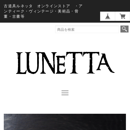
古道具ルネッタ オンラインストア ・ア
ンティーク・ヴィンテージ・美術品・骨
董・古書等