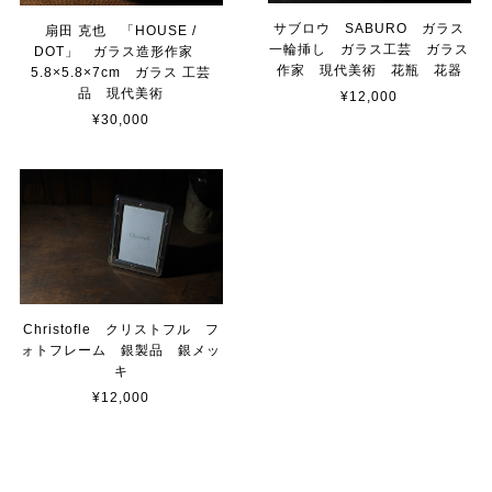
サブロウ SABURO ガラス
扇田 克也 「HOUSE /
一輪挿し ガラス工芸 ガラス
DOT」 ガラス造形作家
作家 現代美術 花瓶 花器
5.8×5.8×7cm ガラス 工芸
品 現代美術
¥12,000
¥30,000
Christofle クリストフル フ
ォトフレーム 銀製品 銀メッ
キ
¥12,000