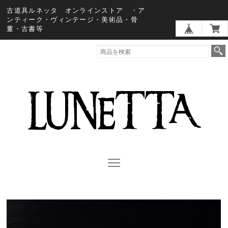
古道具ルネッタ オンラインストア ・ア
ンティーク・ヴィンテージ・美術品・骨
董・古書等