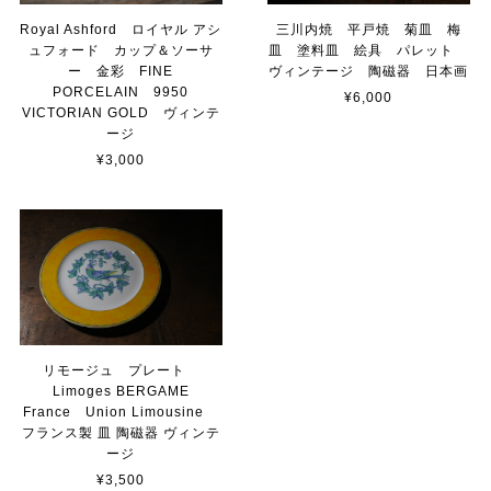
三川内焼 平戸焼 菊皿 梅
Royal Ashford ロイヤル アシ
皿 塗料皿 絵具 パレット
ュフォード カップ＆ソーサ
ヴィンテージ 陶磁器 日本画
ー 金彩 FINE
PORCELAIN 9950
¥6,000
VICTORIAN GOLD ヴィンテ
ージ
¥3,000
リモージュ プレート
Limoges BERGAME
France Union Limousine
フランス製 皿 陶磁器 ヴィンテ
ージ
¥3,500