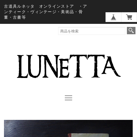
古道具ルネッタ オンラインストア ・ア
ンティーク・ヴィンテージ・美術品・骨
董・古書等