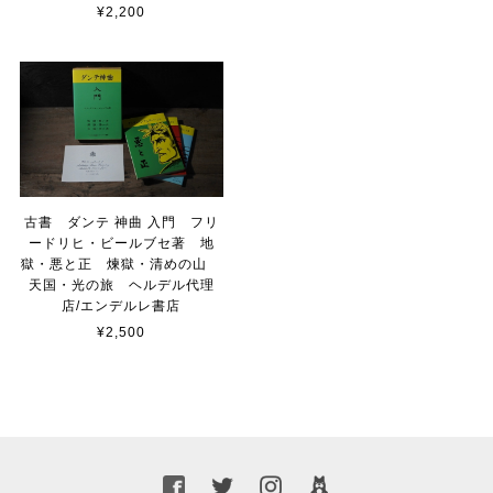
¥2,200
古書 ダンテ 神曲 入門 フリ
ードリヒ・ビールブセ著 地
獄・悪と正 煉獄・清めの山
天国・光の旅 ヘルデル代理
店/エンデルレ書店
¥2,500