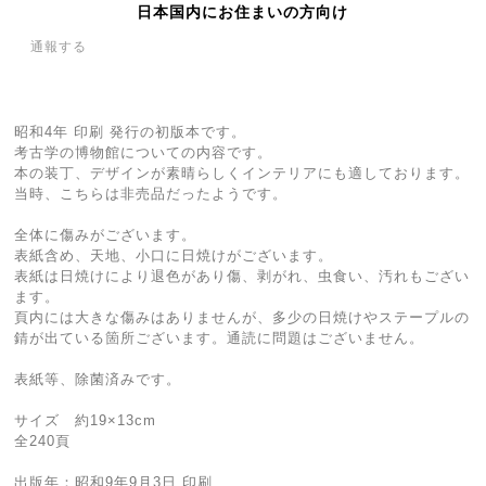
日本国内にお住まいの方向け
通報する
昭和4年 印刷 発行の初版本です。
考古学の博物館についての内容です。
本の装丁、デザインが素晴らしくインテリアにも適しております。
当時、こちらは非売品だったようです。
全体に傷みがございます。
表紙含め、天地、小口に日焼けがございます。
表紙は日焼けにより退色があり傷、剥がれ、虫食い、汚れもござい
ます。
頁内には大きな傷みはありませんが、多少の日焼けやステープルの
錆が出ている箇所ございます。通読に問題はございません。
表紙等、除菌済みです。
サイズ 約19×13cm
全240頁
出版年：昭和9年9月3日 印刷