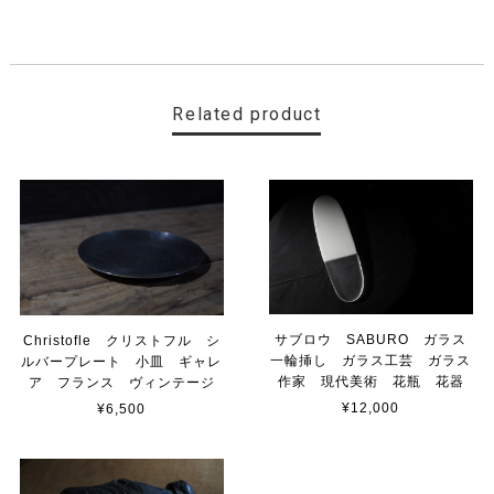
Related product
サブロウ SABURO ガラス
Christofle クリストフル シ
一輪挿し ガラス工芸 ガラス
ルバープレート 小皿 ギャレ
作家 現代美術 花瓶 花器
ア フランス ヴィンテージ
¥12,000
¥6,500