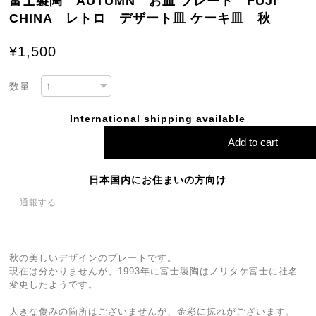
富士製陶 AUTUMN お皿 プレート FUJI
CHINA レトロ デザート皿 ケーキ皿 秋
¥1,500
数量
International shipping available
Add to cart
日本国内にお住まいの方向け
通報する
秋の美しいデザインのプレートです。
現在は分かりませんが、1993年に富士製陶はノリタケ富士に社名
変更したようです。
大きな傷みの箇所はございませんが、金彩に掠れがございます。