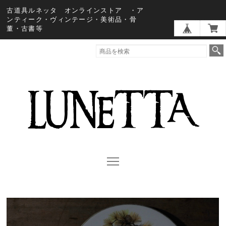
古道具ルネッタ オンラインストア ・ア
ンティーク・ヴィンテージ・美術品・骨
董・古書等