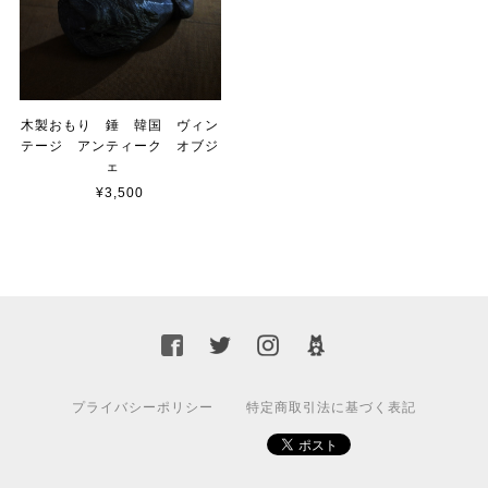
木製おもり 錘 韓国 ヴィン
テージ アンティーク オブジ
ェ
¥3,500
プライバシーポリシー
特定商取引法に基づく表記