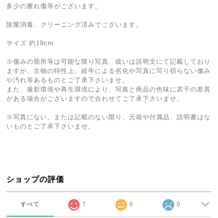
多少の擦れ傷等がございます。
除菌消毒、クリーニング済みでございます。
サイズ 約19cm
※傷みの箇所等は可能な限り写真、或いは説明文にて記載しており
ますが、古物の特性上、経年による劣化や写真に写り切らない傷み
や汚れ等あるものとご了承下さいませ。
また、撮影環境や再生環境により、写真と商品の色味に若干の差異
がある場合がございますので合わせてご了承下さいませ。
※写真にない、または記載のない限り、元箱や付属品、説明書はな
いものとご了承下さいませ。
ショップの評価
すべて
7
0
0