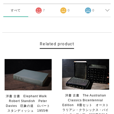
すべて
7
0
0
Related product
洋書 古書 The Australian
洋書 古書 Elephant Walk
Classics Bicentennial
Robert Standish Peter
Edition 8冊セット オースト
Davies 巨象の道 ロバート
ラリアン・クラシックス・バイ
スタンディッシュ 1955年