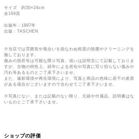
サイズ 約30×24cm
全159頁
出版年：1997年
出版：TASCHEN
※当店では雰囲気や風合いを損なわぬ程度の除菌やクリーニングを
施しております。
傷みの箇所等は可能な限り写真、或いは説明文にて記載しておりま
すが、古物の特性上、経年による劣化や写真に写り切らない傷みや
汚れ等あるものとご了承下さいませ。
また、撮影環境や再生環境により、写真と商品の色味に若干の差異
がある場合がございますので合わせてご了承下さいませ。
※写真にない、または記載のない限り、元箱や付属品、説明書はな
いものとご了承下さいませ。
ショップの評価