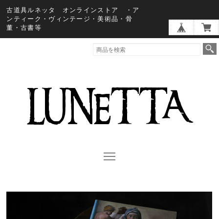
古道具ルネッタ オンラインストア ・ア
ンティーク・ヴィンテージ・美術品・骨
董・古書等