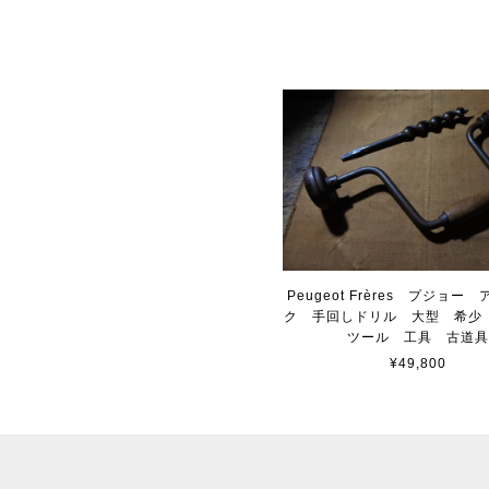
Peugeot Frères プジョー
ク 手回しドリル 大型 希少
ツール 工具 古道
¥49,800