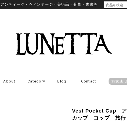
・アンティーク・ヴィンテージ・美術品・骨董・古書等
About
Category
Blog
Contact
姉妹店 
Vest Pocket C
カップ コップ 旅行