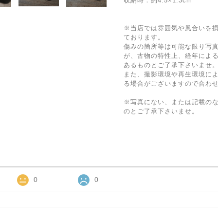
収納時：約4.5×1.3cm
※当店では雰囲気や風合いを
ております。
傷みの箇所等は可能な限り写
が、古物の特性上、経年によ
あるものとご了承下さいませ
また、撮影環境や再生環境に
る場合がございますので合わ
※写真にない、または記載の
のとご了承下さいませ。
0
0