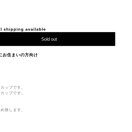
l shipping available
Sold out
にお住まいの方向け
帯カップです。
なカップです。
す。
勧め致します。