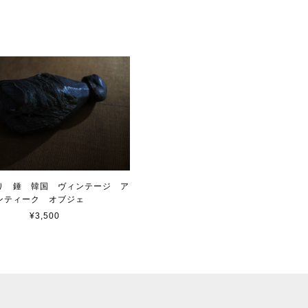
り 錘 韓国 ヴィンテージ ア
ンティーク オブジェ
¥3,500