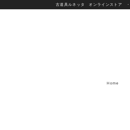
古道具ルネッタ オンラインストア 
Home