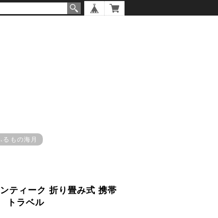
ふるもの海月
up アンティーク 折り畳み式 携帯
 トラベル