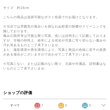
サイズ 約14cm
こちらの商品は追跡可能なポスト投函でのお届けとなります。
※当店では雰囲気や風合いを損なわぬ程度の除菌やクリーニングを
施しております。
傷みの箇所等は可能な限り写真、或いは説明文にて記載しておりま
すが、古物の特性上、経年による劣化や写真に写り切らない傷みや
汚れ等あるものとご了承下さいませ。
また、撮影環境や再生環境により、写真と商品の色味に若干の差異
がある場合がございますので合わせてご了承下さいませ。
※写真にない、または記載のない限り、元箱や付属品、説明書はな
いものとご了承下さいませ。
ショップの評価
すべて
7
0
0