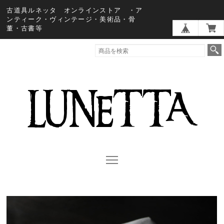
古道具ルネッタ オンラインストア ・ア
ンティーク・ヴィンテージ・美術品・骨
董・古書等