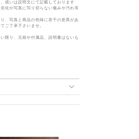
真、或いは説明文にて記載しております
る劣化や写真に写り切らない傷みや汚れ等
。
より、写真と商品の色味に若干の差異があ
せてご了承下さいませ。
ない限り、元箱や付属品、説明書はないも