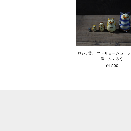
ロシア製 マトリョーシカ 
梟 ふくろう
¥4,500