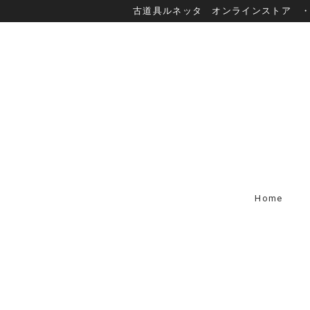
古道具ルネッタ オンラインストア 
Home