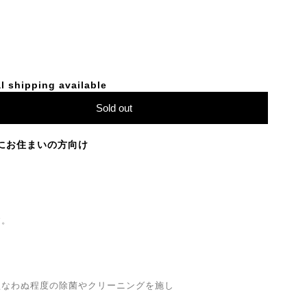
l shipping available
Sold out
にお住まいの方向け
す。
損なわぬ程度の除菌やクリーニングを施し