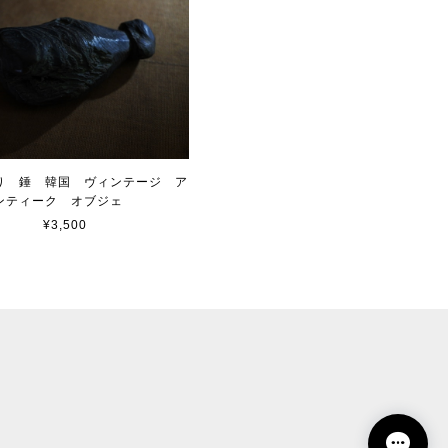
り 錘 韓国 ヴィンテージ ア
ンティーク オブジェ
¥3,500