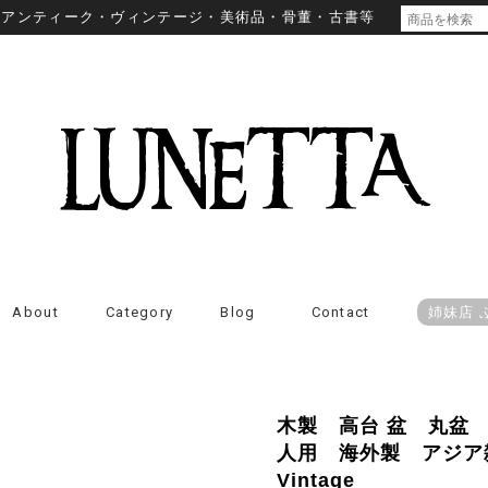
・アンティーク・ヴィンテージ・美術品・骨董・古書等
About
Category
Blog
Contact
姉妹店 
木製 高台 盆 丸盆
人用 海外製 アジ
Vintage