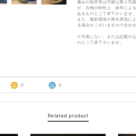
傷みの箇所等は可能な限り写
が、古物の特性上、経年によ
あるものとご了承下さいませ
また、撮影環境や再生環境に
る場合がございますので合わ
※写真にない、または記載の
のとご了承下さいませ。
0
0
Related product