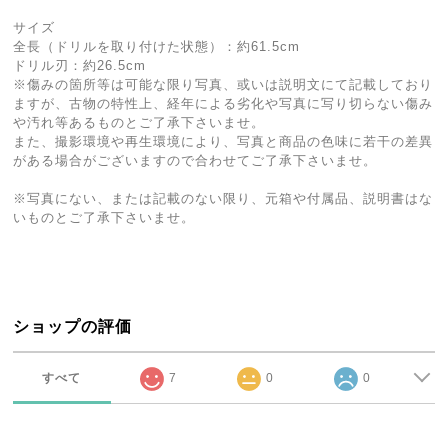
サイズ
全長（ドリルを取り付けた状態）：約61.5cm
ドリル刃：約26.5cm
※傷みの箇所等は可能な限り写真、或いは説明文にて記載しており
ますが、古物の特性上、経年による劣化や写真に写り切らない傷み
や汚れ等あるものとご了承下さいませ。
また、撮影環境や再生環境により、写真と商品の色味に若干の差異
がある場合がございますので合わせてご了承下さいませ。
※写真にない、または記載のない限り、元箱や付属品、説明書はな
いものとご了承下さいませ。
ショップの評価
すべて
7
0
0