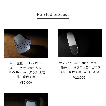
Related product
サブロウ SABURO ガラス
扇田 克也 「HOUSE /
一輪挿し ガラス工芸 ガラス
DOT」 ガラス造形作家
作家 現代美術 花瓶 花器
5.8×5.8×7cm ガラス 工芸
品 現代美術
¥12,000
¥30,000