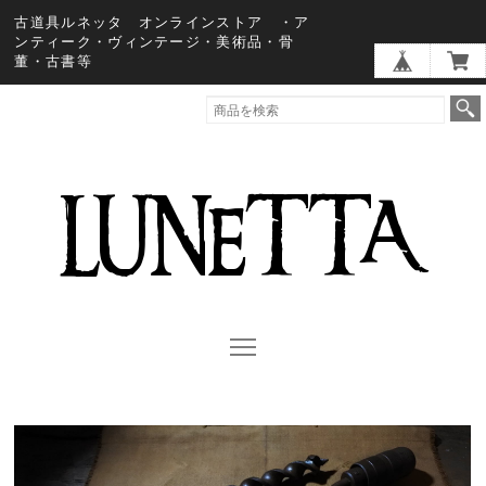
古道具ルネッタ オンラインストア ・ア
ンティーク・ヴィンテージ・美術品・骨
董・古書等