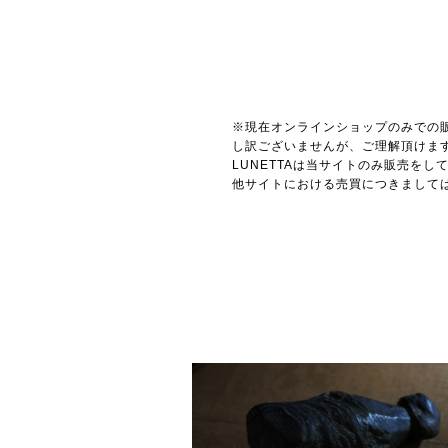
※現在オンラインショップのみでの
し訳ございませんが、ご理解頂けま
LUNETTAは当サイトのみ販売を
他サイトにおける売買につきまして