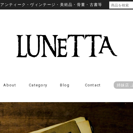
・アンティーク・ヴィンテージ・美術品・骨董・古書等
About
Category
Blog
Contact
姉妹店 