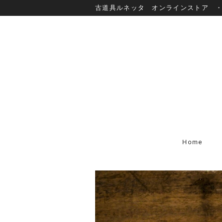
古道具ルネッタ オンラインストア 
Home