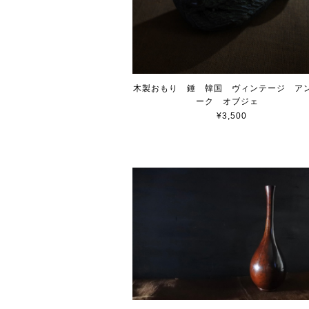
木製おもり 錘 韓国 ヴィンテージ ア
ーク オブジェ
¥3,500