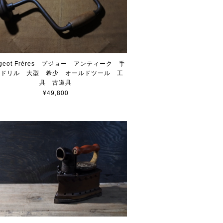
ugeot Frères プジョー アンティーク 手
しドリル 大型 希少 オールドツール 工
具 古道具
¥49,800