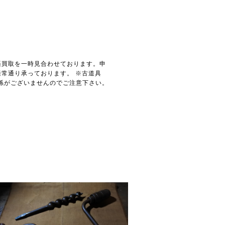
張買取を一時見合わせております。申
常通り承っております。 ※古道具
関係がございませんのでご注意下さい。