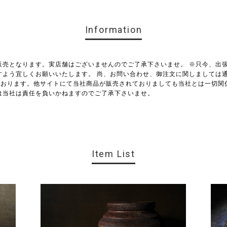
Information
販売となります。実店舗はございませんのでご了承下さいませ。 ※只今、出
すよう宜しくお願いいたします。 尚、お問い合わせ、御注文に関しましては通
しております。他サイトにて当社商品が販売されておりましても当社とは一切
は当社は責任を負いかねますのでご了承下さいませ。
Item List